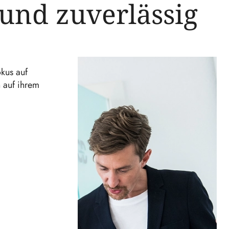
 und zuverlässig
okus auf
 auf ihrem