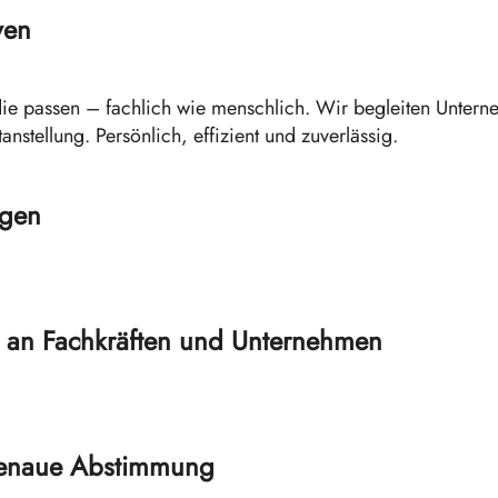
ven
die passen – fachlich wie menschlich. Wir begleiten Untern
stellung. Persönlich, effizient und zuverlässig.
ngen
 an Fachkräften und Unternehmen
genaue Abstimmung