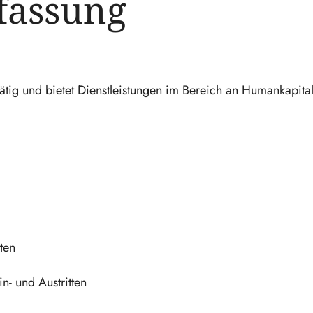
fassung
tig und bietet Dienstleistungen im Bereich an Humankapit
ten
in- und Austritten