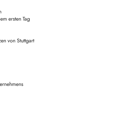
n
dem ersten Tag
en von Stuttgart
nternehmens