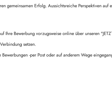
seren gemeinsamen Erfolg. Aussichtsreiche Perspektiven auf e
auf Ihre Bewerbung vorzugsweise online über unseren "JET
n Verbindung setzen.
l an Bewerbungen -per Post oder auf anderem Wege eingega