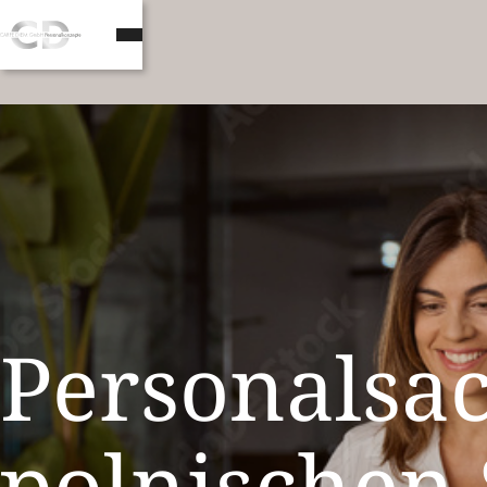
Personalsac
polnischen