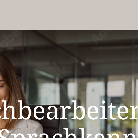
hbearbeiter
 Sprachkenn