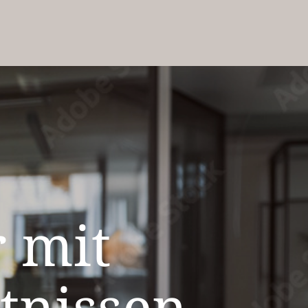
 mit
tnissen