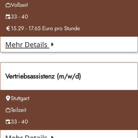
Vollzeit
33 - 40
15.29
- 17.65
Euro pro
Stunde
Mehr Details
Vertriebsassistenz (m/w/d)
Stuttgart
Teilzeit
33 - 40
Mehr Details