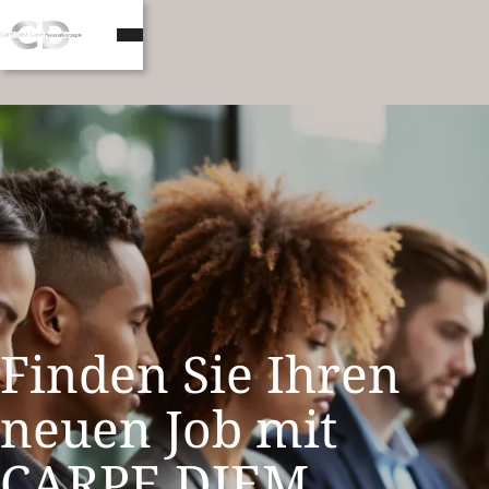
Finden Sie Ihren
neuen Job mit
CARPE DIEM