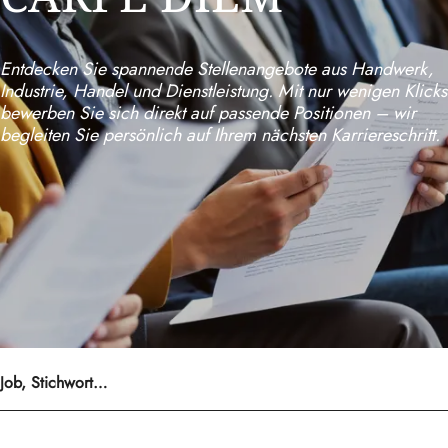
Entdecken Sie spannende Stellenangebote aus Handwerk,
Industrie, Handel und Dienstleistung. Mit nur wenigen Klicks
bewerben Sie sich direkt auf passende Positionen – wir
begleiten Sie persönlich auf Ihrem nächsten Karriereschritt.