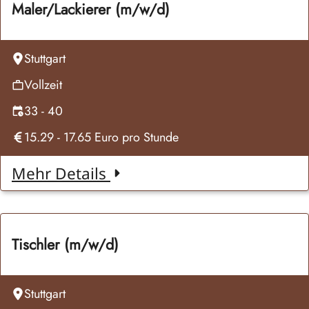
Maler/Lackierer (m/w/d)
Stuttgart
Vollzeit
33 - 40
15.29
- 17.65
Euro pro
Stunde
Mehr Details
Tischler (m/w/d)
Stuttgart