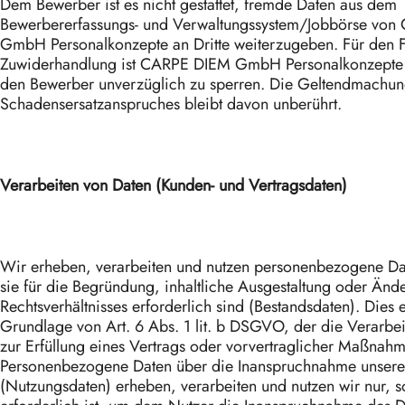
Dem Bewerber ist es nicht gestattet, fremde Daten aus dem
Bewerbererfassungs- und Verwaltungssystem/Jobbörse vo
GmbH Personalkonzepte an Dritte weiterzugeben. Für den F
Zuwiderhandlung ist CARPE DIEM GmbH Personalkonzepte 
den Bewerber unverzüglich zu sperren. Die Geltendmachun
Schadensersatzanspruches bleibt davon unberührt.
Verarbeiten von Daten (Kunden- und Vertragsdaten)
Wir erheben, verarbeiten und nutzen personenbezogene Dat
sie für die Begründung, inhaltliche Ausgestaltung oder Änd
Rechtsverhältnisses erforderlich sind (Bestandsdaten). Dies e
Grundlage von Art. 6 Abs. 1 lit. b DSGVO, der die Verarbe
zur Erfüllung eines Vertrags oder vorvertraglicher Maßnahme
Personenbezogene Daten über die Inanspruchnahme unserer 
(Nutzungsdaten) erheben, verarbeiten und nutzen wir nur, s