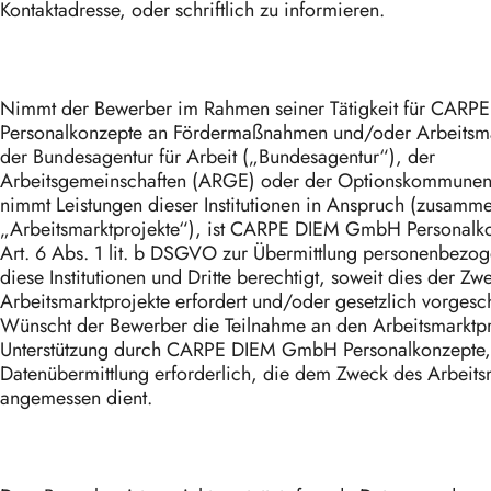
Kontaktadresse, oder schriftlich zu informieren.
Nimmt der Bewerber im Rahmen seiner Tätigkeit für CAR
Personalkonzepte an Fördermaßnahmen und/oder Arbeitsma
der Bundesagentur für Arbeit („Bundesagentur“), der
Arbeitsgemeinschaften (ARGE) oder der Optionskommunen 
nimmt Leistungen dieser Institutionen in Anspruch (zusamm
„Arbeitsmarktprojekte“), ist CARPE DIEM GmbH Personalk
Art. 6 Abs. 1 lit. b DSGVO zur Übermittlung personenbezo
diese Institutionen und Dritte berechtigt, soweit dies der Zw
Arbeitsmarktprojekte erfordert und/oder gesetzlich vorgesch
Wünscht der Bewerber die Teilnahme an den Arbeitsmarktpr
Unterstützung durch CARPE DIEM GmbH Personalkonzepte, 
Datenübermittlung erforderlich, die dem Zweck des Arbeits
angemessen dient.