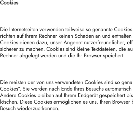
Cookies
Die Internetseiten verwenden teilweise so genannte Cookies
richten auf Ihrem Rechner keinen Schaden an und enthalten 
Cookies dienen dazu, unser Angebot nutzerfreundlicher, eff
sicherer zu machen. Cookies sind kleine Textdateien, die au
Rechner abgelegt werden und die Ihr Browser speichert.
Die meisten der von uns verwendeten Cookies sind so gena
Cookies”. Sie werden nach Ende Ihres Besuchs automatisch 
Andere Cookies bleiben auf Ihrem Endgerät gespeichert bis
löschen. Diese Cookies ermöglichen es uns, Ihren Browser
Besuch wiederzuerkennen.