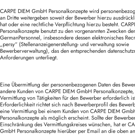
CARPE DIEM GmbH Personalkonzepte wird personenbezog
an Dritte weitergeben soweit der Bewerber hierzu ausdrückli
hat oder eine rechtliche Verpflichtung hierzu besteht. C
Personalkonzepte benutzt zu den vorgenannten Zwecken den 
GermanPersonnel, insbesondere dessen elektronisches Recru
„persy“ (Stellenanzeigenerstellung- und verwaltung sowie
Bewerberverwaltung), das den entsprechenden datenschutzr
Anforderungen unterliegt.
Eine Übermittlung der personenbezogenen Daten des Bewerb
andere Kunden von CARPE DIEM GmbH Personalkonzepte, s
Vermittlung von Tätigkeiten für den Bewerber erforderlich is
Erforderlichkeit richtet sich nach Bewerberprofil des Bewerb
eine Vermittlung bei einem Kunden von CARPE DIEM Gmb
Personalkonzepte als möglich erscheint. Sollte der Bewerbe
Einschränkung des Vermittlungskreises wünschen, hat er 
GmbH Personalkonzepte hierüber per Email an die oben 