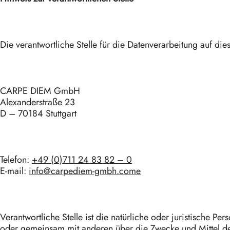
Die verantwortliche Stelle für die Datenverarbeitung auf dies
CARPE DIEM GmbH
Alexanderstraße 23
D – 70184 Stuttgart
Telefon:
+49 (0)711 24 83 82 – 0
E-mail:
info@carpediem-gmbh.come
Verantwortliche Stelle ist die natürliche oder juristische Pers
oder gemeinsam mit anderen über die Zwecke und Mittel de